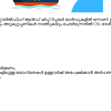
ിപ്പ് ബിൽഡിംഗ് ആൻഡ് ഷിപ്പ് റിപ്പയർ യാർഡുകളിൽ ഒന്ന
 അറ്റകുറ്റപ്പണികൾ നടത്തുകയും ചെയ്യുന്നതിൽ CSL ദേശ
രിക്കണം.
 മുകളിലുള്ള യോഗ്യതകൾ ഉള്ളവർക്ക് അപേക്ഷിക്കാൻ അർഹത
.