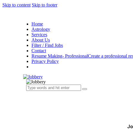
Skip to content
Skip to footer
Home
Astrology
Services
About Us
Filter / Find Jobs
Contact
Resume Making- Professional
Create a professional r
Privacy Policy
Jo