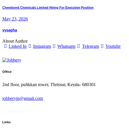
Chembond Chemicals Limited Hiring For Executive Position
May 23, 2026
vysagha
About Author
Linked In
Instagram
Whatsapp
Telegram
Youtube
Office
2nd floor, pulikkan tower, Thrissur, Kerala- 680301
jobberyin@gmail.com
+91 94005 09930
Links