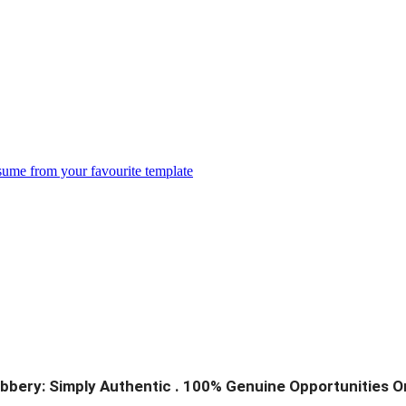
esume from your favourite template
bbery: Simply Authentic . 100% Genuine Opportunities O