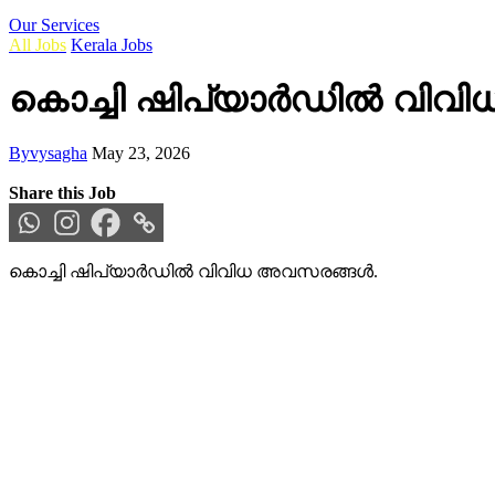
Our Services
All Jobs
Kerala Jobs
കൊച്ചി ഷിപ്യാർഡിൽ വിവ
By
vysagha
May 23, 2026
Share this Job
കൊച്ചി ഷിപ്യാർഡിൽ വിവിധ അവസരങ്ങൾ.