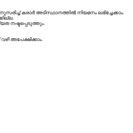
ിച്ച് കരാർ അടിസ്ഥാനത്തിൽ നിയമനം ലഭിച്ചേക്കാം.
കില്ല.
 നഷ്ടപ്പെടുത്തും.
വഴി അപേക്ഷിക്കാം.