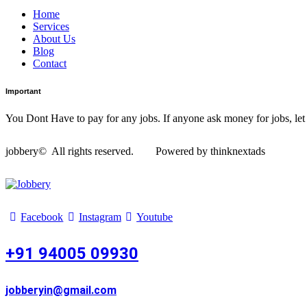
Home
Services
About Us
Blog
Contact
Important
You Dont Have to pay for any jobs. If anyone ask money for jobs, le
jobbery© All rights reserved. Powered by thinknextads
Facebook
Instagram
Youtube
+91 94005 09930
jobberyin@gmail.com