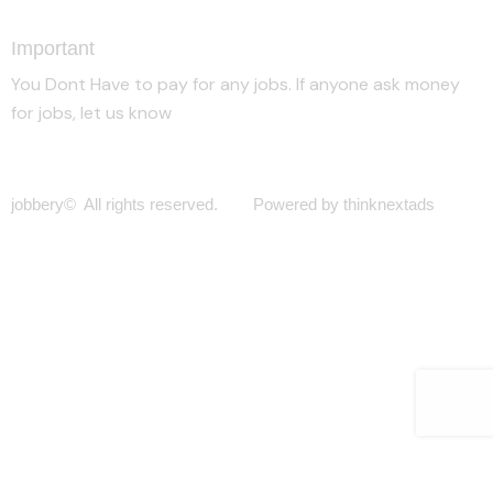
Important
You Dont Have to pay for any jobs. If anyone ask money
for jobs, let us know
jobbery© All rights reserved. Powered by thinknextads