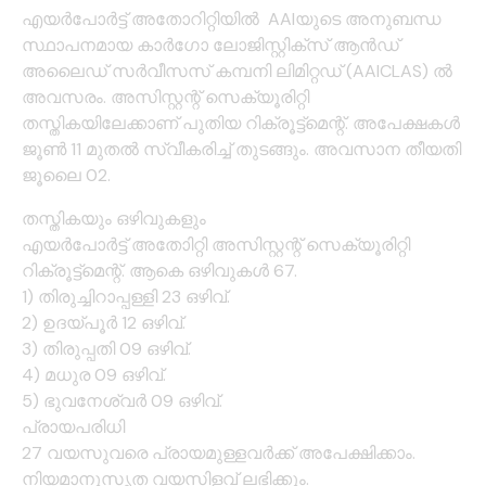
എയര്‍പോര്‍ട്ട് അതോറിറ്റിയിൽ AAIയുടെ അനുബന്ധ
സ്ഥാപനമായ കാര്‍ഗോ ലോജിസ്റ്റിക്‌സ് ആന്‍ഡ്
അലൈഡ് സര്‍വീസസ് കമ്പനി ലിമിറ്റഡ് (AAICLAS) ല്‍
അവസരം. അസിസ്റ്റന്റ് സെക്യൂരിറ്റി
തസ്തികയിലേക്കാണ് പുതിയ റിക്രൂട്ട്‌മെന്റ്. അപേക്ഷകള്‍
ജൂണ്‍ 11 മുതല്‍ സ്വീകരിച്ച് തുടങ്ങും. അവസാന തീയതി
ജൂലൈ 02.
തസ്തികയും ഒഴിവുകളും
എയര്‍പോര്‍ട്ട് അതോിറ്റി അസിസ്റ്റന്റ് സെക്യൂരിറ്റി
റിക്രൂട്ട്‌മെന്റ്. ആകെ ഒഴിവുകള്‍ 67.
1) തിരുച്ചിറാപ്പള്ളി 23 ഒഴിവ്.
2) ഉദയ്പൂര്‍ 12 ഒഴിവ്.
3) തിരുപ്പതി 09 ഒഴിവ്.
4) മധുര 09 ഒഴിവ്.
5) ഭുവനേശ്വര്‍ 09 ഒഴിവ്.
പ്രായപരിധി
27 വയസുവരെ പ്രായമുള്ളവര്‍ക്ക് അപേക്ഷിക്കാം.
നിയമാനുസൃത വയസിളവ് ലഭിക്കും.