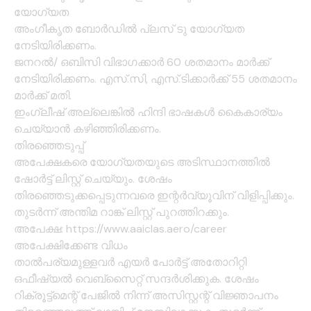
യോഗ്യത
അംഗീകൃത ബോര്‍ഡിൽ പ്ലസ് ടു യോഗ്യത
നേടിയിരിക്കണം.
ജനറല്‍/ ഒബിസി വിഭാഗക്കാര്‍ 60 ശതമാനം മാര്‍ക്ക്
നേടിയിരിക്കണം. എസ്.സി, എസ്.ടിക്കാര്‍ക്ക് 55 ശതമാനം
മാര്‍ക്ക് മതി.
ഇംഗ്ലീഷ് അല്ലെങ്കില്‍ ഹിന്ദി ഭാഷകള്‍ കൈകാര്യം
ചെയ്യാന്‍ കഴിഞ്ഞിരിക്കണം.
തിരഞ്ഞെടുപ്പ്
അപേക്ഷകരെ യോഗ്യതയുടെ അടിസ്ഥാനത്തില്‍
ഷോര്‍ട്ട് ലിസ്റ്റ് ചെയ്യും. ശേഷം
തിരഞ്ഞെടുക്കപ്പെടുന്നവരെ ഇന്റര്‍വ്യൂവിന് വിളിപ്പിക്കും.
തുടര്‍ന്ന് അന്തിമ റാങ്ക് ലിസ്റ്റ് പുറത്തിറക്കും.
അപേക്ഷ: https://www.aaiclas.aero/career
അപേക്ഷിക്കേണ്ട വിധം
താല്‍പര്യമുള്ളവര്‍ എയര്‍ പോര്‍ട്ട് അതോറിറ്റി
ഒഫീഷ്യല്‍ വെബ്‌സൈറ്റ് സന്ദര്‍ശിക്കുക. ശേഷം
റിക്രൂട്ട്‌മെന്റ് പേജില്‍ നിന്ന് അസിസ്റ്റന്റ് വിജ്ഞാപനം