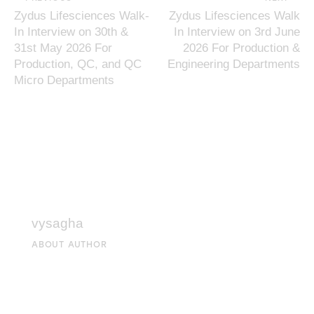
Zydus Lifesciences Walk-
Zydus Lifesciences Walk
In Interview on 30th &
In Interview on 3rd June
31st May 2026 For
2026 For Production &
Production, QC, and QC
Engineering Departments
Micro Departments
vysagha
ABOUT AUTHOR