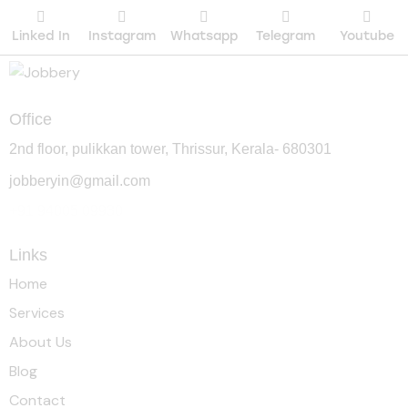
Linked In
Instagram
Whatsapp
Telegram
Youtube
Office
2nd floor, pulikkan tower, Thrissur, Kerala- 680301
jobberyin@gmail.com
+91 94005 09930
Links
Home
Services
About Us
Blog
Contact