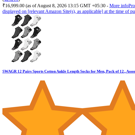
₹16,999.00
(as of August 8, 2026 13:15 GMT +05:30 -
More info
Pro
displayed on [relevant Amazon Site(s), as applicable] at the time of pu
SWAGR 12 Pairs Sports Cotton Ankle Length Socks for Men, Pack of 12., Asso