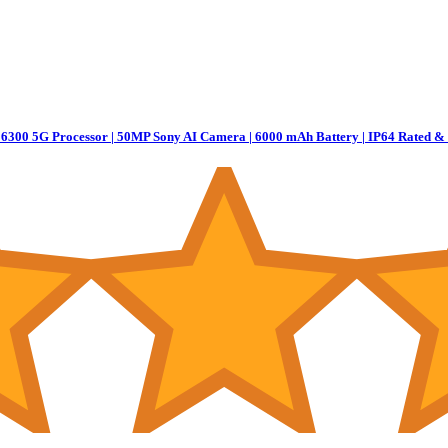
6300 5G Processor | 50MP Sony AI Camera | 6000 mAh Battery | IP64 Rated & 