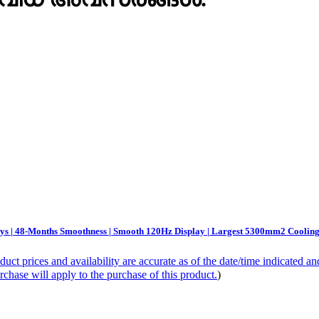
s | 48-Months Smoothness | Smooth 120Hz Display | Largest 5300mm2 Cooling 
duct prices and availability are accurate as of the date/time indicated a
rchase will apply to the purchase of this product.
)