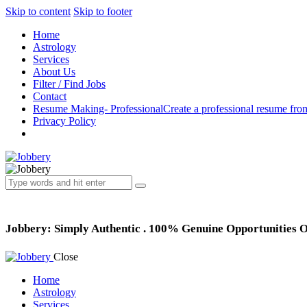
Skip to content
Skip to footer
Home
Astrology
Services
About Us
Filter / Find Jobs
Contact
Resume Making- Professional
Create a professional resume fro
Privacy Policy
Jobbery: Simply Authentic . 100% Genuine Opportunities 
Close
Home
Astrology
Services