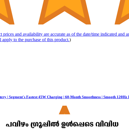
t prices and availability are accurate as of the date/time indicated and 
l apply to the purchase of this product.
)
ery | Segment's Fastest 45W Charging | 60-Month Smoothness | Smooth 120Hz 