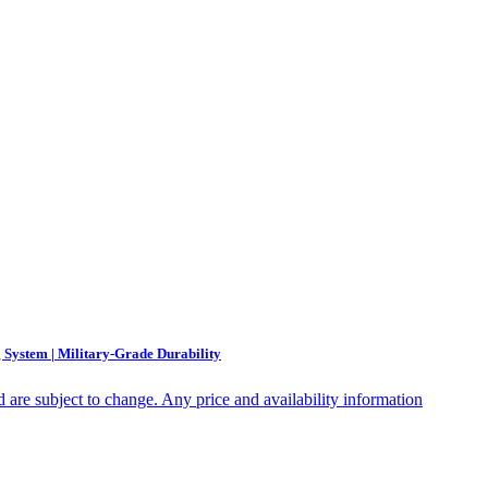
System | Military-Grade Durability
nd are subject to change. Any price and availability information