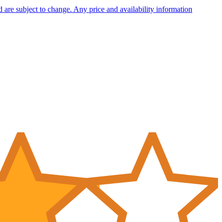
nd are subject to change. Any price and availability information