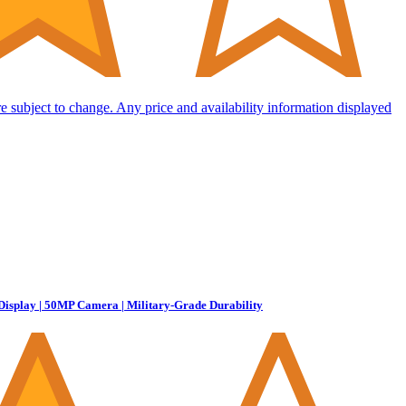
are subject to change. Any price and availability information displayed
Display | 50MP Camera | Military-Grade Durability