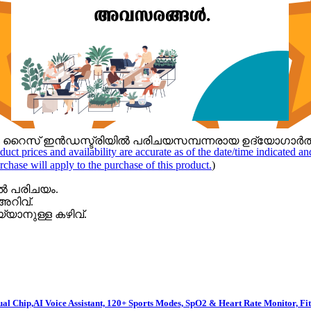
ലുള്ള റൈസ് ഇൻഡസ്ട്രിയിൽ പരിചയസമ്പന്നരായ ഉദ്യോഗാർ
duct prices and availability are accurate as of the date/time indicated a
rchase will apply to the purchase of this product.
)
ൽ പരിചയം.
അറിവ്.
യാനുള്ള കഴിവ്.
Dual Chip,AI Voice Assistant, 120+ Sports Modes, SpO2 & Heart Rate Monitor, 