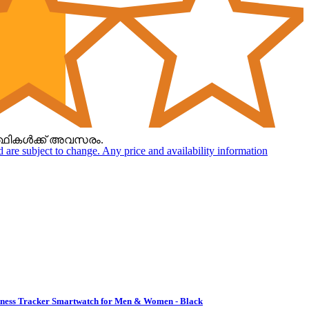
ത്ഥികൾക്ക് അവസരം.
nd are subject to change. Any price and availability information
Fitness Tracker Smartwatch for Men & Women - Black