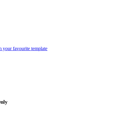
m your favourite template
Only