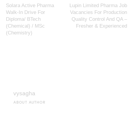
Solara Active Pharma
Lupin Limited Pharma Job
Walk-In Drive For
Vacancies For Production
Diploma/ BTech
Quality Control And QA –
(Chemical) / MSc
Fresher & Experienced
(Chemistry)
vysagha
ABOUT AUTHOR