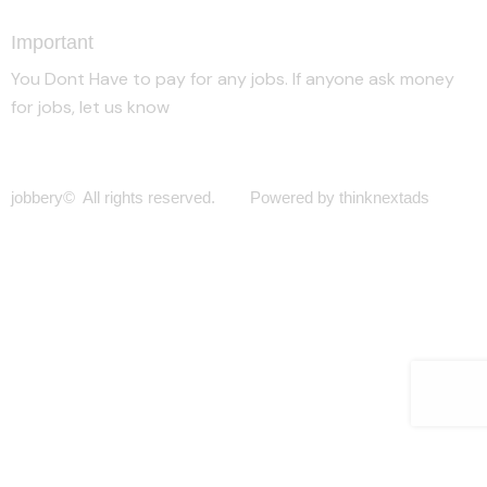
Important
You Dont Have to pay for any jobs. If anyone ask money
for jobs, let us know
jobbery© All rights reserved. Powered by thinknextads