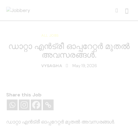
ALL JOBS
KERALA JOBS
ഡാറ്റാ എന്‍ട്രീ ഓപ്പറേറ്റര്‍ മുതൽ
അവസരങ്ങൾ.
May 19, 2026
VYSAGHA
Share this Job
ഡാറ്റാ എന്‍ട്രീ ഓപ്പറേറ്റര്‍ മുതൽ അവസരങ്ങൾ.