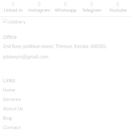
Linked In
Instagram
Whatsapp
Telegram
Youtube
Office
2nd floor, pulikkan tower, Thrissur, Kerala- 680301
jobberyin@gmail.com
+91 94005 09930
Links
Home
Services
About Us
Blog
Contact