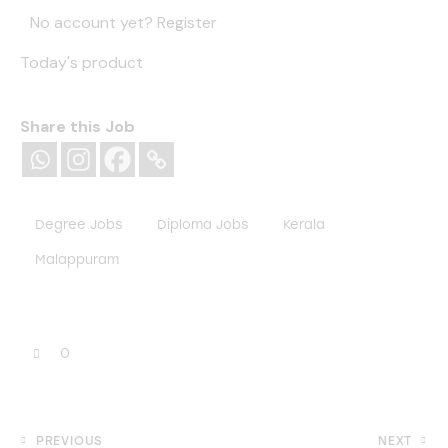
No account yet?
Register
Today's product
Share this Job
Degree Jobs
Diploma Jobs
Kerala
Malappuram
0
PREVIOUS
NEXT