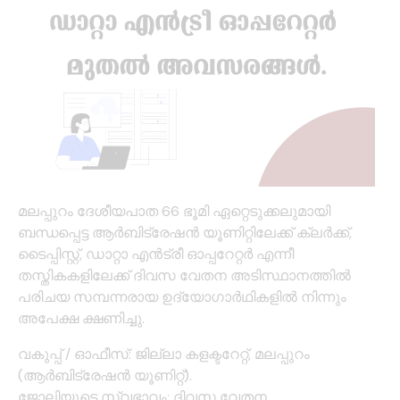
മലപ്പുറം ദേശീയപാത 66 ഭൂമി ഏറ്റെടുക്കലുമായി
ബന്ധപ്പെട്ട ആര്‍ബിട്രേഷന്‍ യൂണിറ്റിലേക്ക് ക്ലര്‍ക്ക്,
ടൈപ്പിസ്റ്റ്, ഡാറ്റാ എന്‍ട്രീ ഓപ്പറേറ്റര്‍ എന്നീ
തസ്തികകളിലേക്ക് ദിവസ വേതന അടിസ്ഥാനത്തില്‍
പരിചയ സമ്പന്നരായ ഉദ്യോഗാര്‍ഥികളില്‍ നിന്നും
അപേക്ഷ ക്ഷണിച്ചു.
വകുപ്പ് / ഓഫീസ്: ജില്ലാ കളക്ടറേറ്റ്, മലപ്പുറം
(ആർബിട്രേഷൻ യൂണിറ്റ്).
ജോലിയുടെ സ്വഭാവം: ദിവസ വേതന