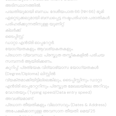
അടിസ്ഥാനത്തിൽ.
പദ്ധതിയുമായി ബന്ധം: ദേശീയപാത 66 (NH 66) ഭൂമി
ഏറ്റെടുക്കലുമായി ബന്ധപ്പെട്ട നഷ്ടപരിഹാര പരാതികൾ
പരിഹരിക്കുന്നതിനുള്ള യൂണിറ്റ്.
ക്ലർക്ക്.
ടൈപ്പിസ്റ്റ്.
ഡാറ്റാ എൻട്രി ഓപ്പറേറ്റർ.
യോഗ്യതകളും ആവശ്യകതകളും.
പ്രധാന വ്യവസ്ഥ: പ്രസ്തുത തസ്തികകളിൽ പരിചയ
സമ്പന്നർ ആയിരിക്കണം.
കുറിപ്പ്: പ്രത്യേക വിദ്യാഭ്യാസ യോഗ്യതകൾ
(Degree/Diploma) ലിസ്റ്റിൽ
വ്യക്തമാക്കിയിട്ടില്ലെങ്കിലും, ടൈപ്പിസ്റ്റിനും ഡാറ്റാ
എൻട്രി ഓപ്പറേറ്ററിനും പ്രസ്തുത മേഖലയിലെ അറിവും
വേഗതയും (Typing speed/Data entry speed)
അവശ്യമാണ്.
പ്രധാന തീയതികളും വിലാസവും (Dates & Address)
അപേക്ഷിക്കാനുള്ള അവസാന തീയതി: മെയ് 25