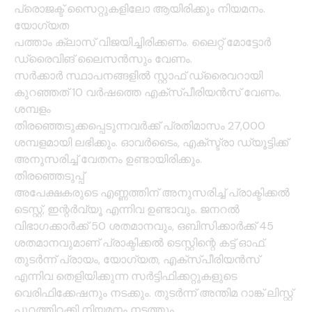
പ്രൊജക്ട് സൈറ്റുകളിലോ ആയിരിക്കും നിയമനം.
യോഗ്യത
പത്താം ക്ലാസ് വിജയിച്ചിരിക്കണം. ലൈറ്റ് മോട്ടോര്‍
ഡ്രൈവിങ് ലൈസന്‍സും വേണം.
സര്‍ക്കാര്‍ സ്ഥാപനങ്ങളില്‍ സ്റ്റാഫ് ഡ്രൈവറായി
കുറഞ്ഞത് 10 വര്‍ഷത്തെ എക്‌സ്പീരിയന്‍സ് വേണം.
ശമ്പളം
തിരഞ്ഞെടുക്കപ്പെടുന്നവര്‍ക്ക് പ്രതിമാസം 27,000
ശമ്പളമായി ലഭിക്കും. ഓവര്‍ടൈം, എക്‌സ്ട്രാ ഡ്യൂട്ടിക്ക്
അനുസരിച്ച് വേതനം ഉണ്ടായിരിക്കും.
തിരഞ്ഞെടുപ്പ്
അപേക്ഷകരുടെ എണ്ണത്തിന് അനുസരിച്ച് പ്രാക്ടിക്കല്‍
ടെസ്റ്റ്, ഇന്റര്‍വ്യൂ എന്നിവ ഉണ്ടാവും. ജനറല്‍
വിഭാഗക്കാര്‍ക്ക് 50 ശതമാനവും, ഒബിസിക്കാര്‍ക്ക് 45
ശതമാനവുമാണ് പ്രാക്ടിക്കല്‍ ടെസ്റ്റിന്റെ കട്ട് ഓഫ്.
തുടര്‍ന്ന് പ്രായം, യോഗ്യത, എക്‌സ്പീരിയന്‍സ്
എന്നിവ തെളിയിക്കുന്ന സര്‍ട്ടിഫിക്കറ്റുകളുടെ
വെരിഫിക്കേഷനും നടക്കും. തുടര്‍ന്ന് അന്തിമ റാങ്ക് ലിസ്റ്റ്
പുറത്തിറക്കി നിയമനം നടത്തും.