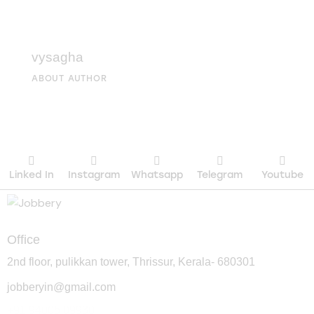
vysagha
ABOUT AUTHOR
Linked In
Instagram
Whatsapp
Telegram
Youtube
Office
2nd floor, pulikkan tower, Thrissur, Kerala- 680301
jobberyin@gmail.com
+91 94005 09930