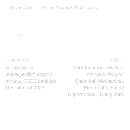
Driver Jobs
Skilled Trades & Technicians
0
PREVIOUS
NEXT
സഹകരണ
Aarti Industries Walk-In
ബാങ്കുകളിൽ ജോലി
Interview 2026 for
നേടാം,;CSEB bank job
Chemical, Mechanical,
Recruitment 2026
Electrical & Safety
Departments | Dahej Jobs