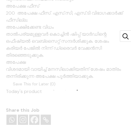
അപേക്ഷ ഫീസ്
200 അപേക്ഷ ഫീസ്. എസ്.സി, എസ്.ടി വിഭാഗക്കാര്‍ക്ക്
ഫീസില്ല.
അപേക്ഷിക്കേണ്ട വിധം
താല്‍പര്യമുള്ളവര്‍ കൊച്ചിന്‍ ഷിപ്പ് യാര്‍ഡിന്റെ
ഒഫീഷ്യല്‍ വെബ്‌സൈറ്റ് സന്ദര്‍ശിക്കുക. ശേഷം
കരിയര്‍ പേജില്‍ നിന്ന് ഡ്രൈവര്‍ വേക്കന്‍സി
തിരഞ്ഞെടുക്കുക.
അപേക്ഷ
വിശദമായി വായിച്ച് മനസിലാക്കിയതിന് ശേഷം മാത്രം
തന്നിരിക്കുന്ന അപേക്ഷ പൂര്‍ത്തിയാക്കുക.
Save This for Later (
0
)
Today's product
Share this Job