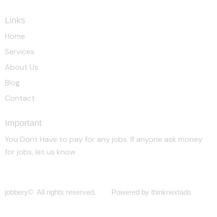
Links
Home
Services
About Us
Blog
Contact
Important
You Dont Have to pay for any jobs. If anyone ask money
for jobs, let us know
jobbery© All rights reserved. Powered by thinknextads