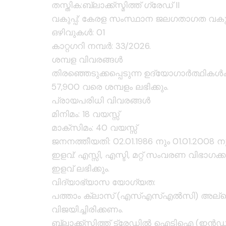
തസ്തിക:ബ്ലാക്ക്സ്മിത്ത് ഗ്രേഡ് II
വകുപ്പ്: കേരള സംസ്ഥാന ജലഗതാഗത വകുപ്
ഒഴിവുകൾ: 01
കാറ്റഗറി നമ്പർ: 33/2026.
ശമ്പള വിവരങ്ങൾ
തിരഞ്ഞെടുക്കപ്പെടുന്ന ഉദ്യോഗാർത്ഥികൾക
57,900 വരെ ശമ്പളം ലഭിക്കും.
പ്രായപരിധി വിവരങ്ങൾ
മിനിമം: 18 വയസ്സ്
മാക്സിമം: 40 വയസ്സ്
ജനനത്തീയതി: 02.01.1986 നും 01.01.2008 
ഇളവ്: എസ്സി, എസ്ടി, മറ്റ് സംവരണ വിഭാഗ
ഇളവ് ലഭിക്കും.
വിദ്യാഭ്യാസ യോഗ്യത:
പത്താം ക്ലാസ് (എസ്എസ്എൽസി) അല്ലെങ
വിജയിച്ചിരിക്കണം.
ബ്ലാക്ക്സ്മിത്ത് ട്രേഡിൽ ഐടിഐ (ഇൻഡസ