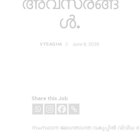
അവസരങ്ങ
ൾ.
June 8, 2026
VYSAGHA
Share this Job
സംസ്ഥാന ജലഗതാഗത വകുപ്പിൽ വിവിധ