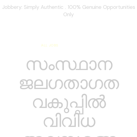
Jobbery: Simply Authentic . 100% Genuine Opportunities
Only
ALL JOBS
KERALA JOBS
സംസ്ഥാന
ജലഗതാഗത
വകുപ്പിൽ
വിവിധ