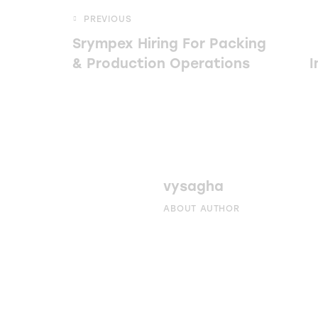
PREVIOUS
Srympex Hiring For Packing
& Production Operations
I
vysagha
ABOUT AUTHOR