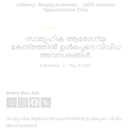
Jobbery: Simply Authentic . 100% Genuine
Opportunities Only
ALL JOBS
KERALA JOBS
സാമൂഹിക ആരോഗ്യ
കേന്ദ്രത്തിൽ ഉൾപ്പെടെ വിവിധ
അവസരങ്ങൾ.
May 11, 2026
VYSAGHA
Share this Job
സാമൂഹിക ആരോഗ്യ കേന്ദ്രത്തിൽ ഉൾപ്പെടെ വിവിധ
അവസരങ്ങൾ.