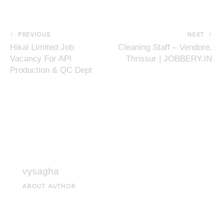
PREVIOUS
NEXT
Hikal Limited Job
Cleaning Staff – Vendore,
Vacancy For API
Thrissur | JOBBERY.IN
Production & QC Dept
vysagha
ABOUT AUTHOR