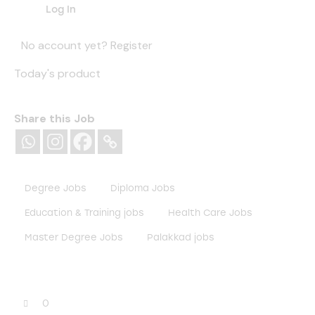
No account yet?
Register
Today's product
Share this Job
Degree Jobs
Diploma Jobs
Education & Training jobs
Health Care Jobs
Master Degree Jobs
Palakkad jobs
0