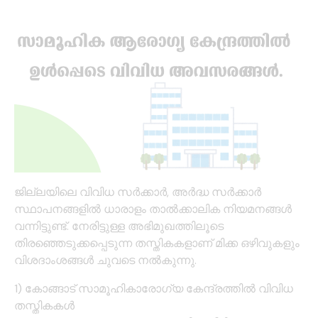
ജില്ലയിലെ വിവിധ സർക്കാർ, അർദ്ധ സർക്കാർ
സ്ഥാപനങ്ങളിൽ ധാരാളം താൽക്കാലിക നിയമനങ്ങൾ
വന്നിട്ടുണ്ട്. നേരിട്ടുള്ള അഭിമുഖത്തിലൂടെ
തിരഞ്ഞെടുക്കപ്പെടുന്ന തസ്തികകളാണ് മിക്ക ഒഴിവുകളും
വിശദാംശങ്ങൾ ചുവടെ നൽകുന്നു.
1) കോങ്ങാട് സാമൂഹികാരോഗ്യ കേന്ദ്രത്തിൽ വിവിധ
തസ്തികകൾ