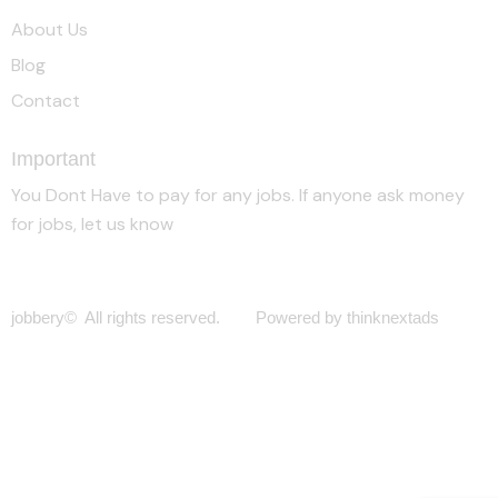
About Us
Blog
Contact
Important
You Dont Have to pay for any jobs. If anyone ask money
for jobs, let us know
jobbery© All rights reserved. Powered by thinknextads