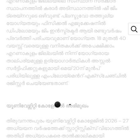
എറണാകുളം ജില്ലയിലെ സംസ്ഥാന സർക്കാർ
സ്ഥാപനത്തിൽ കരാർ അടിസ്ഥാനത്തിൽ ഷീ ജിം
ട്രെയ്നറുടെ ഒഴിവുണ്ട്. പ്ലസ്ടുവോ തത്തുല്യ
യോഗ്യതയും ഫിസിക്കൽ എജുക്കേഷനിൽ
ഡിപ്ലോമയും ജിം ഇൻസ്ട്രക്ടർ ആയി രണ്ടുവർഷം
പ്രവർത്തി പരിചയവുമാണ് യോഗ്യത. 18 മുതൽ 40
വയസ്സ് വരെയുള്ള വനിതകൾക്ക് അപേക്ഷിക്കാം.
എറണാകുളം ജില്ലയിൽ നിന്ന് യോഗ്യരായ
താല്പര്യമുള്ള ഉദ്യോഗാർത്ഥികൾ അസ്സൽ
സർട്ടിഫിക്കറ്റുകളുമായി മെയ് 20ന് മുൻപ്
പരിധിയിലുള്ള എംപ്ലോയ്മെൻറ് എക്സ്ചേഞ്ചിൽ
രജിസ്റ്റർ ചെയ്യേണ്ടതാണ്.
യൂണിവേഴ്സിറ്റി കോളേജിൽ അഭിമുഖം
തിരുവനന്തപുരം യൂണിവേഴ്സിറ്റി കോളേജിൽ 2026 – 27
അധ്യയന വർഷത്തേക്ക് സ്റ്റാറ്റിസ്റ്റിക്‌സ് വിഭാഗത്തിൽ
അതിഥി അധ്യാപകരെ താൽക്കാലികമായി