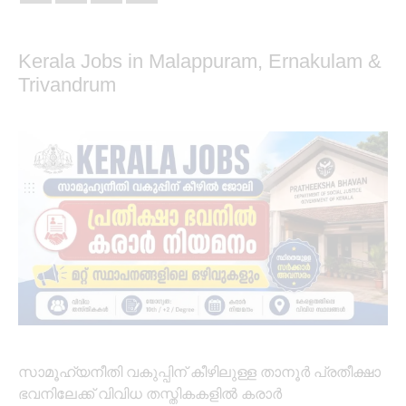
Kerala Jobs in Malappuram, Ernakulam &
Trivandrum
സാമൂഹ്യനീതി വകുപ്പിന് കീഴിലുള്ള താനൂര്‍ പ്രതീക്ഷാ
ഭവനിലേക്ക് വിവിധ തസ്തികകളില്‍ കരാര്‍