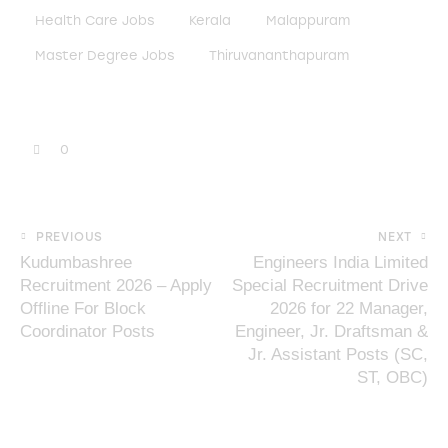
Health Care Jobs
Kerala
Malappuram
Master Degree Jobs
Thiruvananthapuram
0
PREVIOUS
NEXT
Kudumbashree
Engineers India Limited
Recruitment 2026 – Apply
Special Recruitment Drive
Offline For Block
2026 for 22 Manager,
Coordinator Posts
Engineer, Jr. Draftsman &
Jr. Assistant Posts (SC,
ST, OBC)