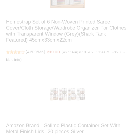
Homestrap Set of 6 Non-Woven Printed Saree
Cover/Cloth Storage/Wardrobe Organizer For Clothes
with Transparent Window (Grey)(Shark Tank
Featured) 45cmx33cmx22cm
(
41519535
)
₹319.00
(as of August 8, 2026 13:14 GMT +05:30 -
More info
)
Amazon Brand - Solimo Plastic Container Set With
Metal Finish Lids- 20 pieces Silver