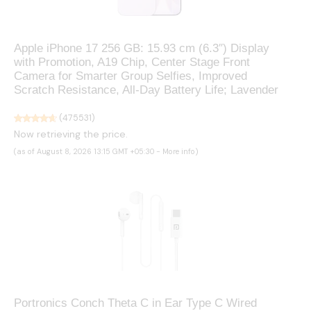
Apple iPhone 17 256 GB: 15.93 cm (6.3″) Display
with Promotion, A19 Chip, Center Stage Front
Camera for Smarter Group Selfies, Improved
Scratch Resistance, All-Day Battery Life; Lavender
(
475531
)
Now retrieving the price.
(as of August 8, 2026 13:15 GMT +05:30 -
More info
)
Portronics Conch Theta C in Ear Type C Wired