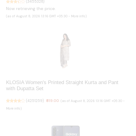
(
3455328
)
Now retrieving the price.
(as of August 8, 2026 13:16 GMT +05:30 -
More info
)
KLOSIA Women's Printed Straight Kurta and Pant
with Dupatta Set
(
4251259
)
₹619.00
(as of August 8, 2026 13:16 GMT +05:30 -
More info
)