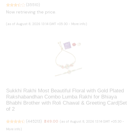
(
35510
)
Now retrieving the price.
(as of August 8, 2026 13:14 GMT +05:30 -
More info
)
Sukkhi Rakhi Most Beautiful Floral with Gold Plated
Rakshabandhan Combo Lumba Rakhi for Bhiaya
Bhabhi Brother with Roli Chawal & Greeting Card|Set
of 2
(
445213
)
₹249.00
(as of August 8, 2026 13:14 GMT +05:30 -
More info
)