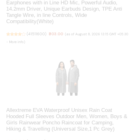
Earphones with in Line HD Mic, Powerful Audio,
14.2mm Driver, Unique Earbuds Design, TPE Anti
Tangle Wire, in line Controls, Wide
Compatibility(White)
(
41511600
)
₹303.00
(as of August 8, 2026 13:15 GMT +05:30
-
More info
)
Allextreme EVA Waterproof Unisex Rain Coat
Hooded Full Sleeves Outdoor Men, Women, Boys &
Girls Rainwear Poncho Raincoat for Camping,
Hiking & Travelling (Universal Size,1 Pc Grey)